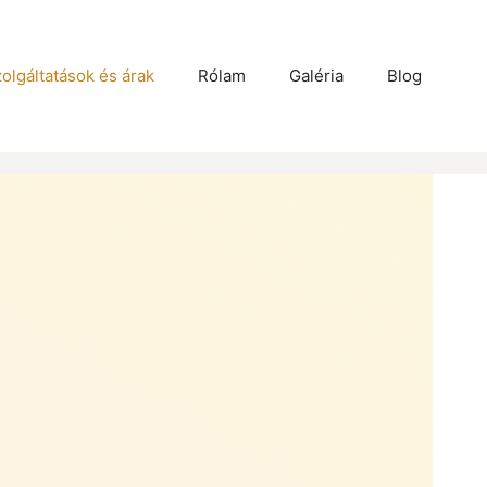
olgáltatások és árak
Rólam
Galéria
Blog