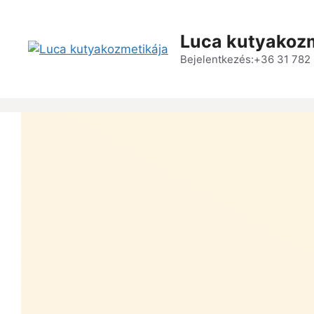
Luca kutyakoz
Bejelentkezés:+36 31 782