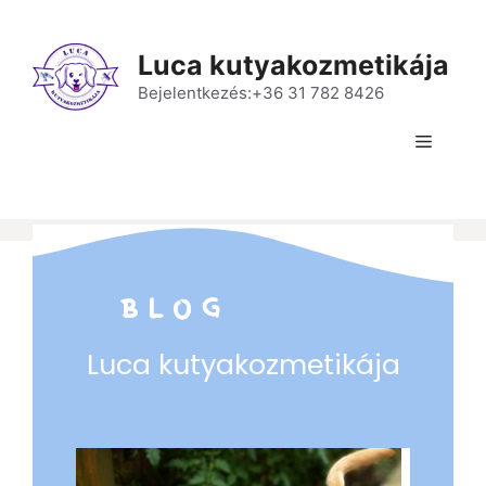
Luca kutyakozmetikája
Bejelentkezés:+36 31 782 8426
Blog
BLOG
Luca kutyakozmetikája